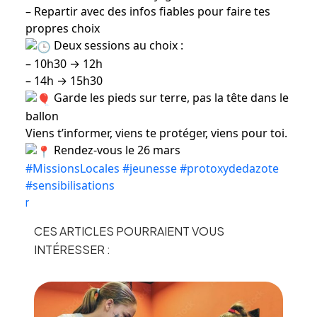
– Repar­tir avec des infos fiables pour faire tes
propres choix
Deux sessions au choix :
– 10h30 → 12h
– 14h → 15h30
Garde les pieds sur terre, pas la tête dans le
ballon
Viens t’informer, viens te protéger, viens pour toi.
Rendez-vous le 26 mars
#MissionsLocales
#jeunesse
#protoxydedazote
#sensibilisations
r
CES ARTICLES POURRAIENT VOUS
INTÉRESSER :