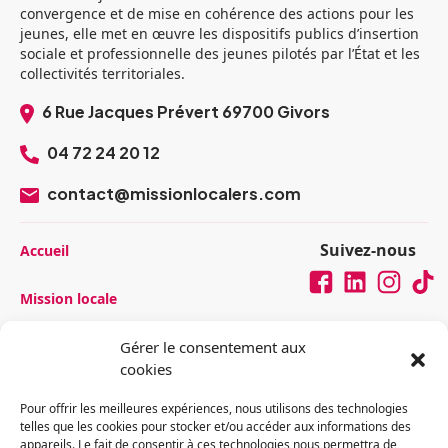
convergence et de mise en cohérence des actions pour les
jeunes, elle met en œuvre les dispositifs publics d’insertion
sociale et professionnelle des jeunes pilotés par l’État et les
collectivités territoriales.
6 Rue Jacques Prévert 69700 Givors
04 72 24 20 12
contact@missionlocalers.com
Suivez-nous
Accueil
Mission locale
Jeunes
Gérer le consentement aux
cookies
Travailler
Se former
Pour offrir les meilleures expériences, nous utilisons des technologies
Être accompagné
telles que les cookies pour stocker et/ou accéder aux informations des
appareils. Le fait de consentir à ces technologies nous permettra de